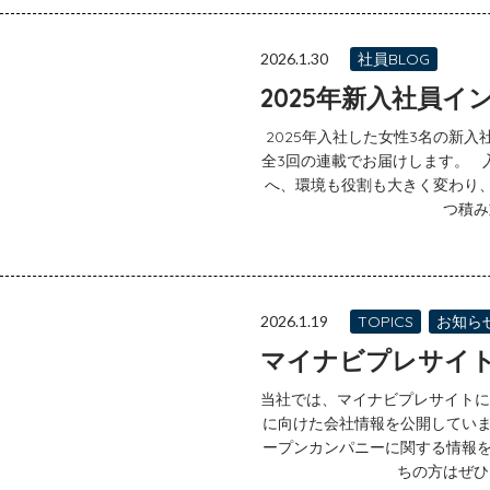
2026.1.30
社員BLOG
2025年新入社員イ
2025年入社した女性3名の新
全3回の連載でお届けします。 
へ、環境も役割も大きく変わり
つ積み
2026.1.19
TOPICS
お知ら
マイナビプレサイ
当社では、マイナビプレサイトにて
に向けた会社情報を公開していま
ープンカンパニーに関する情報を
ちの方はぜひご