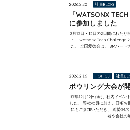
2026.2.20
社員BLOG
「WATSONX TECH 
に参加しました
2月12日・13日の2日間にわた
ト 「watsonx Tech Chall
た。 全国愛徳会は、IBMパート
2026.2.16
TOPICS
社員BL
ボウリング大会が
昨年12月12日(金)、社内イベ
した。 弊社社員に加え、日頃お
にもご参加いただき、 総勢34
署や会社の垣