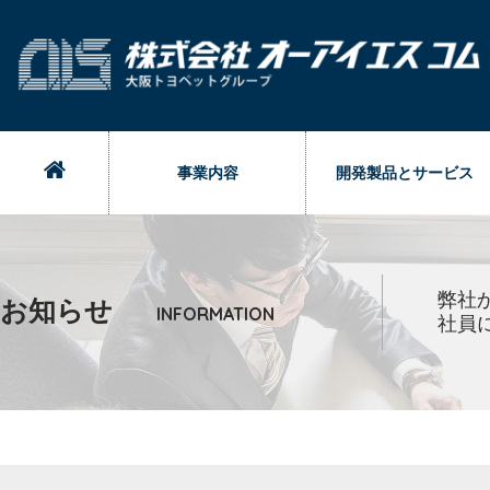
事業内容
開発製品とサービス
弊社
お知らせ
INFORMATION
社員