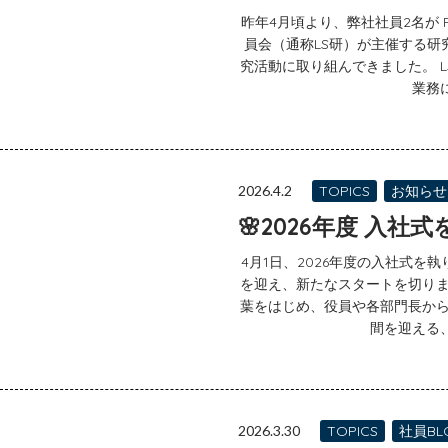
昨年4月頃より、弊社社員2名が Fu
員会（通称LS研）が主催する研
究活動に取り組んできました。 
業務に
2026.4.2
TOPICS
お知らせ
🌸2026年度 入社
4月1日、2026年度の入社式を
を迎え、新たなスタートを切りま
葉をはじめ、役員や各部門長から
間を迎える、
2026.3.30
TOPICS
社員BL