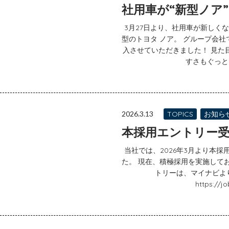
社用車が“新型ノア”
3月27日より、社用車が新しく
型のトヨタ ノア。 グループ会
入させていただきました！ 見た
すさもぐっと良
2026.3.13
TOPICS
お知ら
本採用エントリー
当社では、2026年3月より本
た。 現在、積極採用を実施して
トリーは、マイナビよ
https://jo