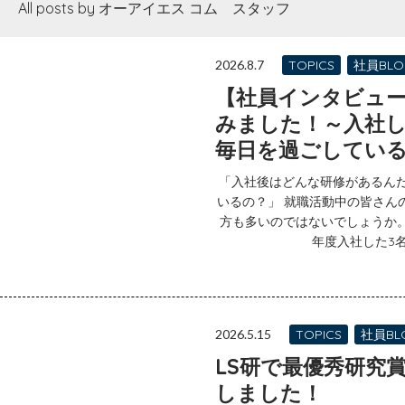
All posts by オーアイエス コム スタッフ
2026.8.7
TOPICS
社員BLO
【社員インタビュ
みました！～入社
毎日を過ごしている
「入社後はどんな研修があるん
いるの？」 就職活動中の皆さん
方も多いのではないでしょうか。
年度入社した3名
2026.5.15
TOPICS
社員BL
LS研で最優秀研究
しました！