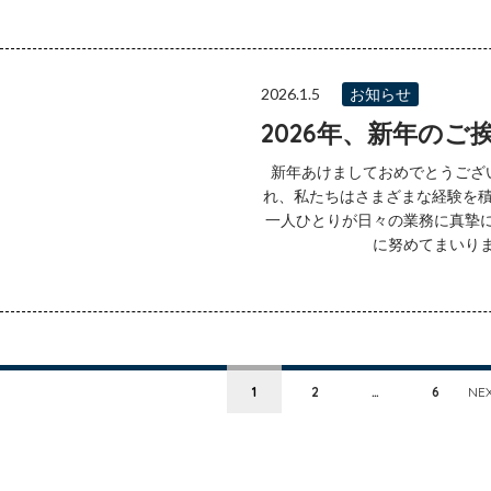
2026.1.5
お知らせ
2026年、新年のご
新年あけましておめでとうござ
れ、私たちはさまざまな経験を積
一人ひとりが日々の業務に真摯
に努めてまいります
Posts navigation
1
2
…
6
NE