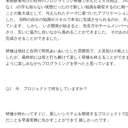
未経験者向けの社外のプログラミング研修で学んだ２ヵ月間は、Ja
なく Jの字も知らない状態だったので新しい知識を吸収するのに精
ことの集大成として、与えられたテーマに基づいたアプリケーショ
した。 当時の自分の知識やスキルで本当に完成させられるのか、大
ています。 しかし、いざ開発が始まると、先生方やチームメンバー
さり、互いに協力し合いながら進めることができました。 そのおか
完成させることができました。
研修は他社と合同で和気あいあいとした雰囲気で、人見知りの私と
したが、最終的には皆と打ち解けて楽しく研修を終えることができま
ように楽しみながらプログラミングを学べたと思っています。
Q2 今、プロジェクトで何をしていますか？
研修が終わってすぐに、新しいシステムを開発するプロジェクトで
だことを早速実務に生かすことができて 嬉しかったです。