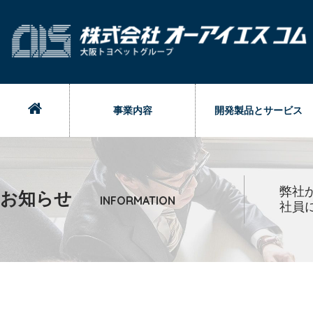
事業内容
開発製品とサービス
弊社
お知らせ
INFORMATION
社員