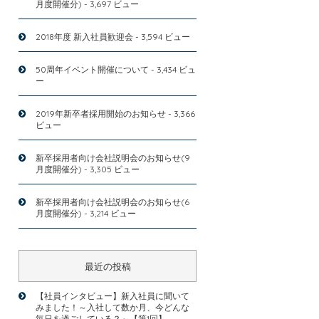
月度開催分)
- 3,697 ビュー
2018年度 新入社員歓迎会
- 3,594 ビュー
50周年イベント開催について
- 3,434 ビュ
ー
2019年新卒者採用開始のお知らせ
- 3,366
ビュー
新卒採用者向け会社説明会のお知らせ(9
月度開催分)
- 3,305 ビュー
新卒採用者向け会社説明会のお知らせ(6
月度開催分)
- 3,214 ビュー
最近の投稿
【社員インタビュー】新入社員に聞いて
みました！～入社して数か月、今どんな
毎日を過ごしている？～【第1回】