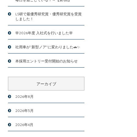
LS研で最優秀研究賞・優秀研究賞を受賞
しました！
🌸2026年度 入社式を行いました🌸
社用車が“新型ノア”に変わりました🚗✨
本採用エントリー受付開始のお知らせ
アーカイブ
2026年8月
2026年5月
2026年4月