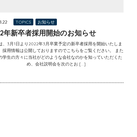
3.22
TOPICS
お知らせ
022年新卒者採用開始のお知らせ
は、3月1日より2022年3月卒業予定の新卒者採用を開始いたしま
。 採用情報は公開しておりますのでこちらをご覧ください。 また
の学生の方々に当社がどのような会社なのかを知っていただくた
め、会社説明会を次のとお […]