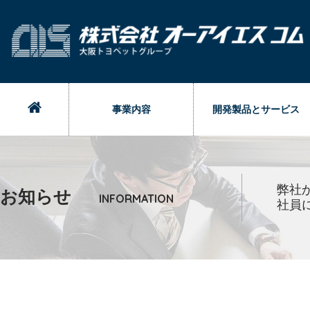
事業内容
開発製品とサービス
弊社
お知らせ
INFORMATION
社員