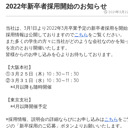
2022年新卒者採用開始のお知らせ
2021年3月2
当社は、3月1日より2022年3月卒業予定の新卒者採用を開
採用情報は公開しておりますので
こちら
をご覧ください。
また多くの学生の方々に当社がどのような会社なのかを知
を次のとおり開催いたします。
皆様からのお申し込みを心よりお待ちしております。
【大阪本社】
①３月２５日（木）10：30～11：30
②３月３１日（水）10：30～11：30
※4月以降も随時開催
【東京支社】
※4月以降開催予定
※採用情報、説明会の詳細ならびにお申し込みは
こちら
をご
ジの「新卒採用のご応募」ボタンよりお願いいたします。